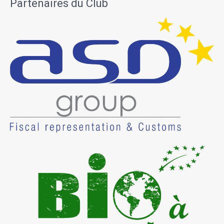
Partenaires du Club