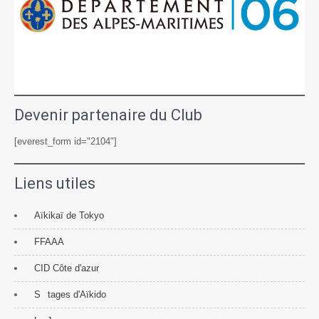
Devenir partenaire du Club
[everest_form id="2104"]
Liens utiles
Aïkikaï de Tokyo
FFAAA
CID Côte d'azur
S
tages d'Aïkido