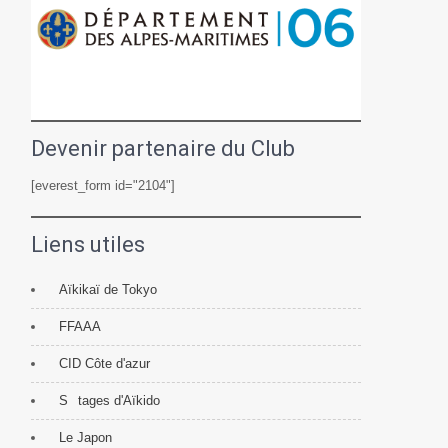
Devenir partenaire du Club
[everest_form id="2104"]
Liens utiles
Aïkikaï de Tokyo
FFAAA
CID Côte d'azur
S
tages d'Aïkido
Le Japon