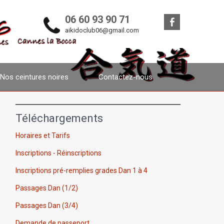
06 60 93 90 71
aikidoclub06@gmail.com
Nos ceintures noires
Contactez-nous
Téléchargements
Horaires et Tarifs
Inscriptions - Réinscriptions
Inscriptions pré-remplies grades Dan 1 à 4
Passages Dan (1/2)
Passages Dan (3/4)
Demande de passeport