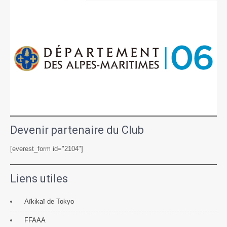
Devenir partenaire du Club
[everest_form id="2104"]
Liens utiles
Aïkikaï de Tokyo
FFAAA