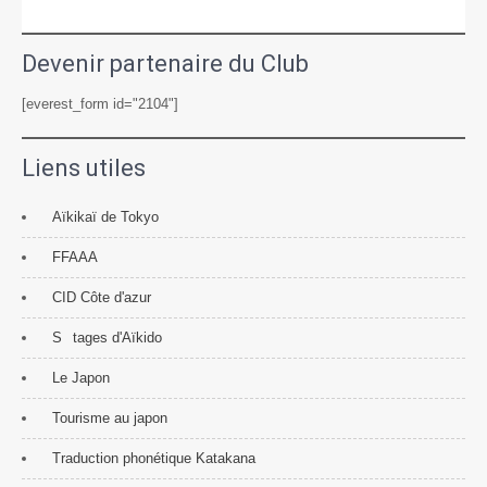
Devenir partenaire du Club
[everest_form id="2104"]
Liens utiles
Aïkikaï de Tokyo
FFAAA
CID Côte d'azur
S
tages d'Aïkido
Le Japon
Tourisme au japon
Traduction phonétique Katakana