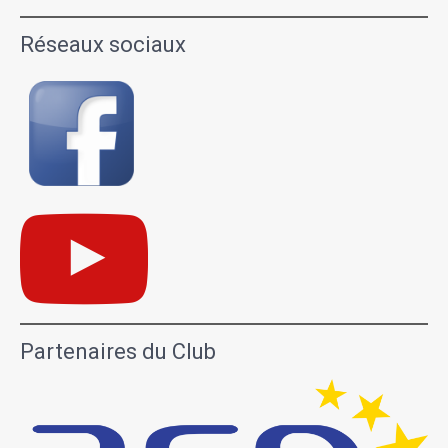
Réseaux sociaux
Partenaires du Club