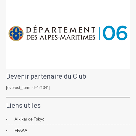
Devenir partenaire du Club
[everest_form id="2104"]
Liens utiles
Aïkikaï de Tokyo
FFAAA