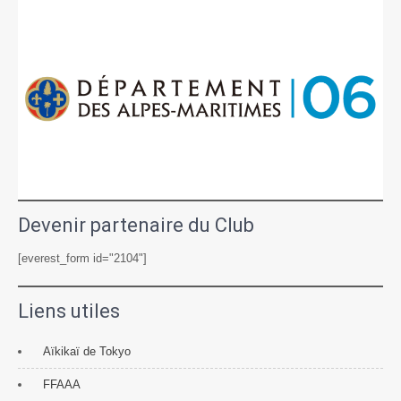
Devenir partenaire du Club
[everest_form id="2104"]
Liens utiles
Aïkikaï de Tokyo
FFAAA