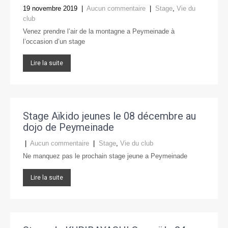
19 novembre 2019
|
Aucun commentaire
|
Stage
,
Vie du
club
Venez prendre l’air de la montagne a Peymeinade à
l’occasion d’un stage
Lire la suite
Stage Aïkido jeunes le 08 décembre au
dojo de Peymeinade
|
Aucun commentaire
|
Stage
,
Vie du club
Ne manquez pas le prochain stage jeune a Peymeinade
Lire la suite