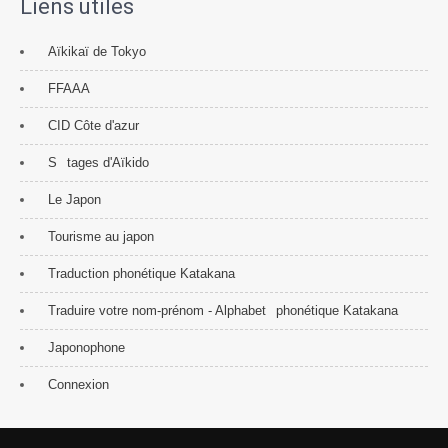
Liens utiles
Aïkikaï de Tokyo
FFAAA
CID Côte d'azur
S
tages d'Aïkido
Le Japon
Tourisme au japon
Traduction phonétique Katakana
Traduire votre nom-prénom - Alphabet
phonétique Katakana
Japonophone
Connexion