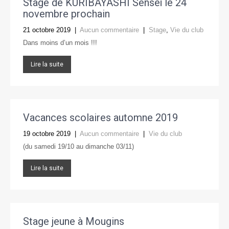
Stage de KURIBAYASHI Senseï le 24
novembre prochain
21 octobre 2019
|
Aucun commentaire
|
Stage
,
Vie du club
Dans moins d’un mois !!!
Lire la suite
Vacances scolaires automne 2019
19 octobre 2019
|
Aucun commentaire
|
Vie du club
(du samedi 19/10 au dimanche 03/11)
Lire la suite
Stage jeune à Mougins