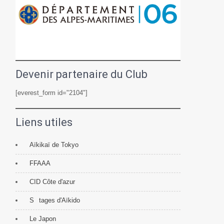
Devenir partenaire du Club
[everest_form id="2104"]
Liens utiles
Aïkikaï de Tokyo
FFAAA
CID Côte d'azur
S
tages d'Aïkido
Le Japon