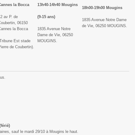
Cannes la Bocca
13h40-14h40 Mougins
18h00-19h00 Mougins
2 av P. de
(9-15 ans)
1835 Avenue Notre Dame
Coubertin, 06150
de Vie, 06250 MOUGINS.
Cannes la Bocca
1835 Avenue Notre
Dame de Vie, 06250
Tribune Est stade
MOUGINS.
ierre de Coubertin).
us.
férié)
ines, sauf le mardi 29/10 à Mougins le haut.