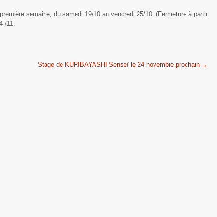
remière semaine, du samedi 19/10 au vendredi 25/10. (Fermeture à partir
4 /11.
Stage de KURIBAYASHI Senseï le 24 novembre prochain
→