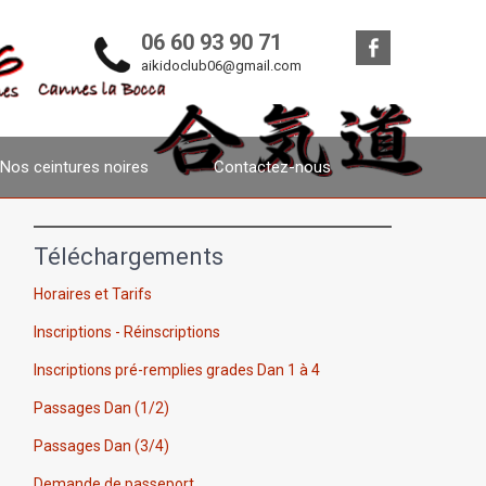
06 60 93 90 71
aikidoclub06@gmail.com
Nos ceintures noires
Contactez-nous
Téléchargements
Horaires et Tarifs
Inscriptions - Réinscriptions
Inscriptions pré-remplies grades Dan 1 à 4
Passages Dan (1/2)
Passages Dan (3/4)
Demande de passeport