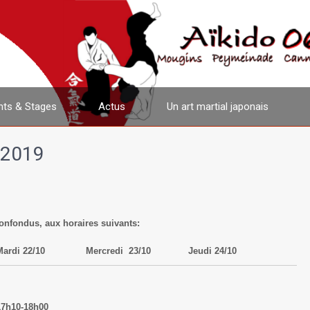
ts & Stages
Actus
Un art martial japonais
 2019
onfondus, aux horaires suivants:
Mardi 22/10
Mercredi 23/10
Jeudi 24/10
17h10-18h00