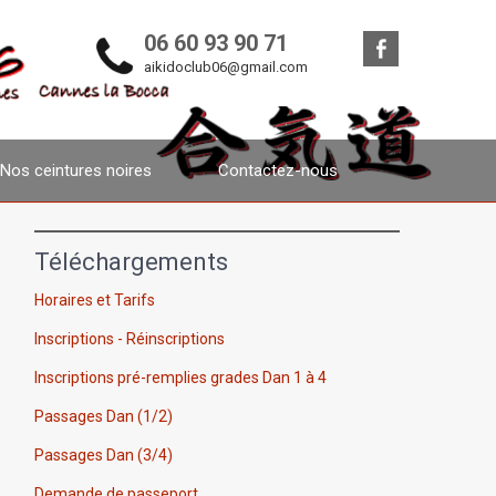
06 60 93 90 71
aikidoclub06@gmail.com
Nos ceintures noires
Contactez-nous
Téléchargements
Horaires et Tarifs
Inscriptions - Réinscriptions
Inscriptions pré-remplies grades Dan 1 à 4
Passages Dan (1/2)
Passages Dan (3/4)
Demande de passeport