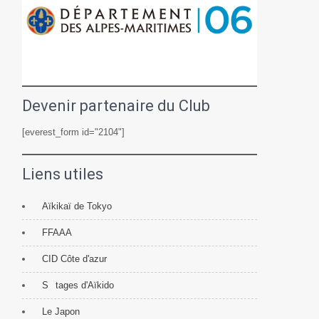
Devenir partenaire du Club
[everest_form id="2104"]
Liens utiles
Aïkikaï de Tokyo
FFAAA
CID Côte d'azur
S
tages d'Aïkido
Le Japon