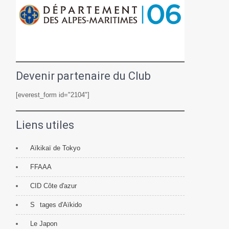
Devenir partenaire du Club
[everest_form id="2104"]
Liens utiles
Aïkikaï de Tokyo
FFAAA
CID Côte d'azur
S
tages d'Aïkido
Le Japon