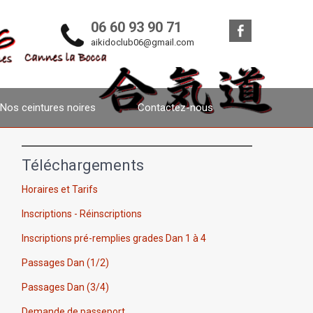
06 60 93 90 71
aikidoclub06@gmail.com
Nos ceintures noires
Contactez-nous
Téléchargements
Horaires et Tarifs
Inscriptions - Réinscriptions
Inscriptions pré-remplies grades Dan 1 à 4
Passages Dan (1/2)
Passages Dan (3/4)
Demande de passeport