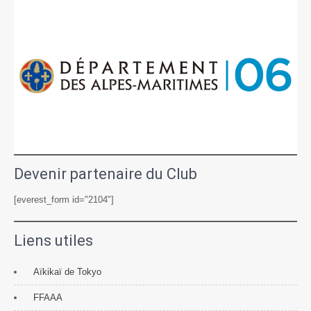
Devenir partenaire du Club
[everest_form id="2104"]
Liens utiles
Aïkikaï de Tokyo
FFAAA