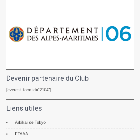
Devenir partenaire du Club
[everest_form id="2104"]
Liens utiles
Aïkikaï de Tokyo
FFAAA