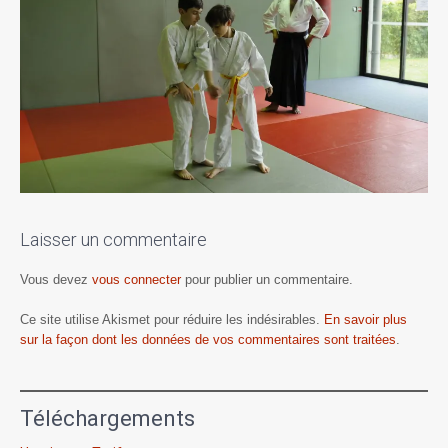
Laisser un commentaire
Vous devez
vous connecter
pour publier un commentaire.
Ce site utilise Akismet pour réduire les indésirables.
En savoir plus
sur la façon dont les données de vos commentaires sont traitées
.
Téléchargements