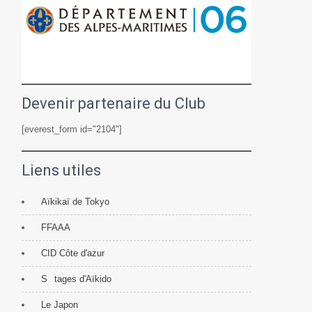
Devenir partenaire du Club
[everest_form id="2104"]
Liens utiles
Aïkikaï de Tokyo
FFAAA
CID Côte d'azur
S
tages d'Aïkido
Le Japon