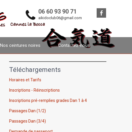
06 60 93 90 71
aikidoclub06@gmail.com
Nos ceintures noires
Contactez-nous
Téléchargements
Horaires et Tarifs
Inscriptions - Réinscriptions
Inscriptions pré-remplies grades Dan 1 à 4
Passages Dan (1/2)
Passages Dan (3/4)
Demande de passeport