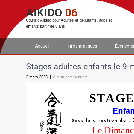
AÏKIDO
06
Cours d'Aïkido pour Adultes et débutants, ados et
enfants partir de 6 ans
Accueil
Infos pratiques
Événemen
Stages adultes enfants le 9
2 mars 2025
|
Aucun commentaire