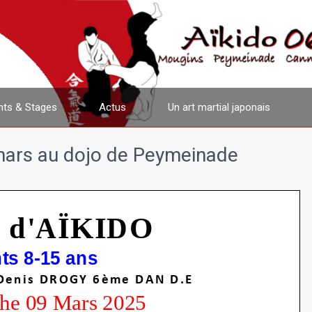
ts & Stages
Actus
Un art martial japonais
 mars au dojo de Peymeinade