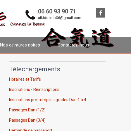
06 60 93 90 71
aikidoclub06@gmail.com
Nos ceintures noires
Contactez-nous
Téléchargements
Horaires et Tarifs
Inscriptions - Réinscriptions
Inscriptions pré-remplies grades Dan 1 à 4
Passages Dan (1/2)
Passages Dan (3/4)
Demande de passeport