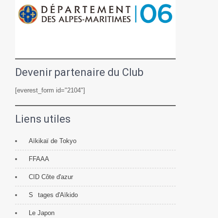
Devenir partenaire du Club
[everest_form id="2104"]
Liens utiles
Aïkikaï de Tokyo
FFAAA
CID Côte d'azur
S
tages d'Aïkido
Le Japon