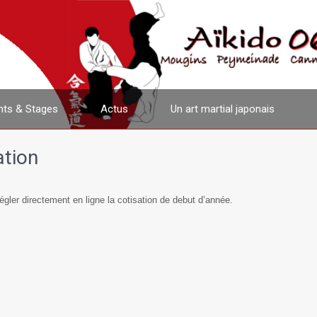
ts & Stages
Actus
Un art martial japonais
ation
gler directement en ligne la cotisation de debut d’année.