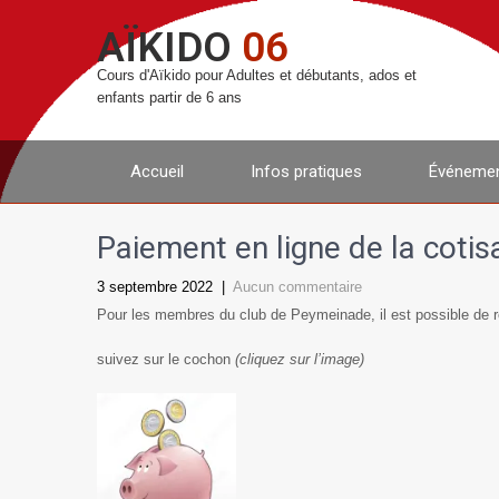
AÏKIDO
06
Cours d'Aïkido pour Adultes et débutants, ados et
enfants partir de 6 ans
Accueil
Infos pratiques
Événemen
Paiement en ligne de la cotis
3 septembre 2022
|
Aucun commentaire
Pour les membres du club de Peymeinade, il est possible de ré
suivez sur le cochon
(cliquez sur l’image)