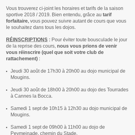
Vous trouverez ci-joint les horaires et tarifs de la saison
sportive 2018 / 2019. Bien
entendu, grâce au
tarif
forfaitaire,
vous pouvez suivre autant de cours que vous
le souhaitez dans tous les dojos.
RÉINSCRIPTIONS
:
Pour éviter toute bousculade le jour
de la reprise des cours,
nous vous prions de venir
vous
réinscrire (quel que soit votre club de
rattachement)
:
Jeudi 30 août de 17h30 à 20h00 au dojo municipal de
Mougins.
Jeudi 30 août de 18h00 à 20h00 au dojo des Tourrades
à Cannes la Bocca.
Samedi 1 sept de 10h15 à 12h30 au dojo municipal de
Mougins.
Samedi 1 sept de 09h00 à 11h00 au dojo de
Peymeinade, chemin du Stade.