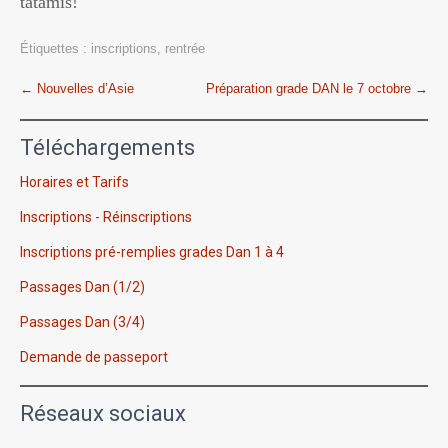
tatamis!
Étiquettes :
inscriptions
,
rentrée
Post
←
Nouvelles d’Asie
Préparation grade DAN le 7 octobre
→
navigation
Téléchargements
Horaires et Tarifs
Inscriptions - Réinscriptions
Inscriptions pré-remplies grades Dan 1 à 4
Passages Dan (1/2)
Passages Dan (3/4)
Demande de passeport
Réseaux sociaux