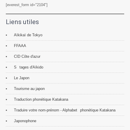
[everest_form id="2104"]
Liens utiles
Aïkikaï de Tokyo
FFAAA
CID Côte d'azur
S
tages d'Aïkido
Le Japon
Tourisme au japon
Traduction phonétique Katakana
Traduire votre nom-prénom - Alphabet
phonétique Katakana
Japonophone