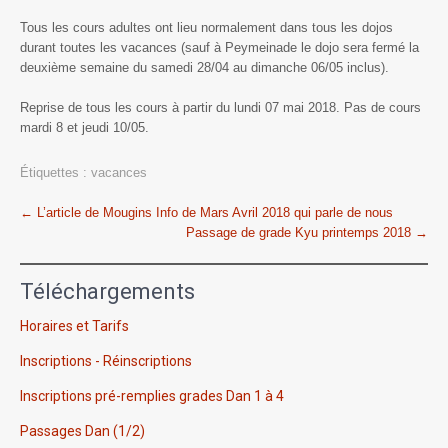
Tous les cours adultes ont lieu normalement dans tous les dojos
durant toutes les vacances (sauf à Peymeinade le dojo sera fermé la
deuxième semaine du samedi 28/04 au dimanche 06/05 inclus).
Reprise de tous les cours à partir du lundi 07 mai 2018. Pas de cours
mardi 8 et jeudi 10/05.
Étiquettes :
vacances
Post
←
L’article de Mougins Info de Mars Avril 2018 qui parle de nous
Passage de grade Kyu printemps 2018
→
navigation
Téléchargements
Horaires et Tarifs
Inscriptions - Réinscriptions
Inscriptions pré-remplies grades Dan 1 à 4
Passages Dan (1/2)