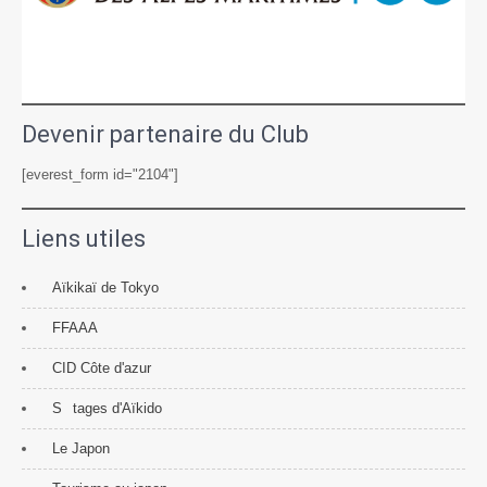
Devenir partenaire du Club
[everest_form id="2104"]
Liens utiles
Aïkikaï de Tokyo
FFAAA
CID Côte d'azur
S
tages d'Aïkido
Le Japon