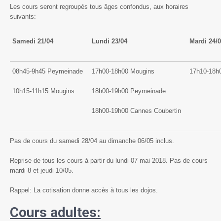
Les cours seront regroupés tous âges confondus, aux horaires
suivants:
Samedi 21/04
Lundi 23/04
Mardi 24/
08h45-9h45 Peymeinade
17h00-18h00 Mougins
17h10-18h
10h15-11h15 Mougins
18h00-19h00 Peymeinade
18h00-19h00 Cannes Coubertin
Pas de cours du samedi 28/04 au dimanche 06/05 inclus.
Reprise de tous les cours à partir du lundi 07 mai 2018. Pas de cours
mardi 8 et jeudi 10/05.
Rappel: La cotisation donne accès à tous les dojos.
Cours adultes: