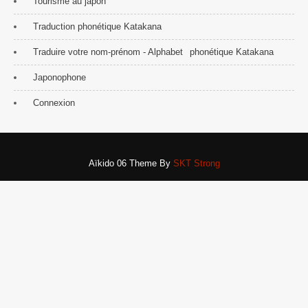
Tourisme au japon
Traduction phonétique Katakana
Traduire votre nom-prénom - Alphabet
phonétique Katakana
Japonophone
Connexion
Aïkido 06 Theme By
SKT Strong