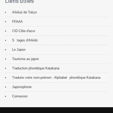
Liens utiles
Aïkikaï de Tokyo
FFAAA
CID Côte d'azur
S
tages d'Aïkido
Le Japon
Tourisme au japon
Traduction phonétique Katakana
Traduire votre nom-prénom - Alphabet
phonétique Katakana
Japonophone
Connexion