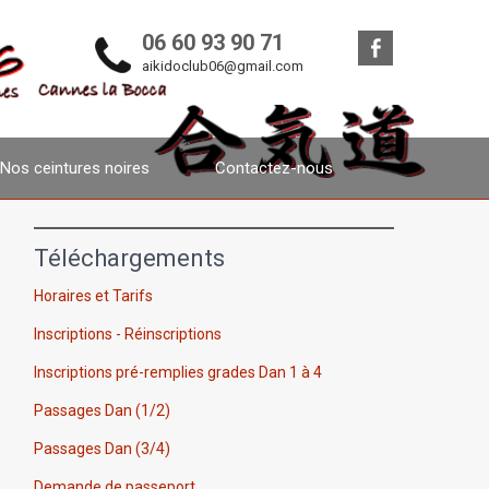
06 60 93 90 71
aikidoclub06@gmail.com
Nos ceintures noires
Contactez-nous
Téléchargements
Horaires et Tarifs
Inscriptions - Réinscriptions
Inscriptions pré-remplies grades Dan 1 à 4
Passages Dan (1/2)
Passages Dan (3/4)
Demande de passeport