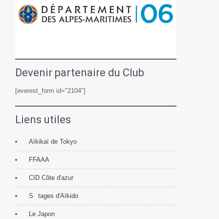
Devenir partenaire du Club
[everest_form id="2104"]
Liens utiles
Aïkikaï de Tokyo
FFAAA
CID Côte d'azur
S
tages d'Aïkido
Le Japon