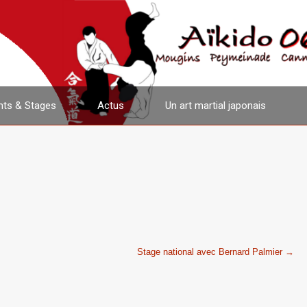
ts & Stages
Actus
Un art martial japonais
Stage national avec Bernard Palmier
→