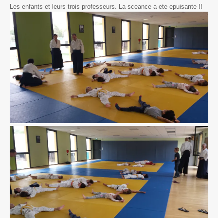
Les enfants et leurs trois professeurs. La sceance a ete epuisante !!