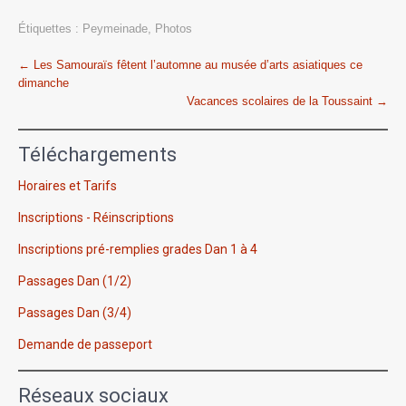
Étiquettes :
Peymeinade
,
Photos
Post
←
Les Samouraïs fêtent l’automne au musée d’arts asiatiques ce
dimanche
navigation
Vacances scolaires de la Toussaint
→
Téléchargements
Horaires et Tarifs
Inscriptions - Réinscriptions
Inscriptions pré-remplies grades Dan 1 à 4
Passages Dan (1/2)
Passages Dan (3/4)
Demande de passeport
Réseaux sociaux