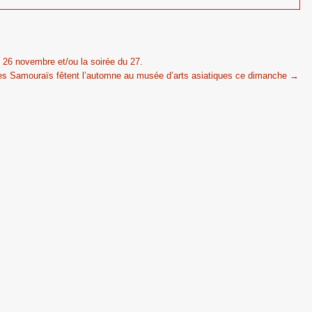
 26 novembre et/ou la soirée du 27.
es Samouraïs fêtent l’automne au musée d’arts asiatiques ce dimanche
→