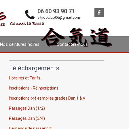
06 60 93 90 71
aikidoclub06@gmail.com
Nos ceintures noires
Contactez-nous
Téléchargements
Horaires et Tarifs
Inscriptions - Réinscriptions
Inscriptions pré-remplies grades Dan 1 à 4
Passages Dan (1/2)
Passages Dan (3/4)
Demande de passeport