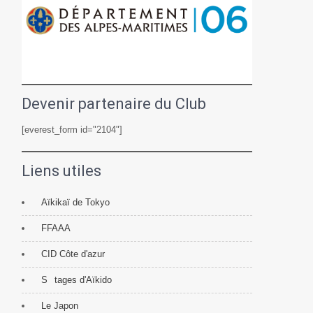
Devenir partenaire du Club
[everest_form id="2104"]
Liens utiles
Aïkikaï de Tokyo
FFAAA
CID Côte d'azur
S
tages d'Aïkido
Le Japon