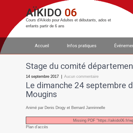
AÏKIDO
06
Cours d'Aïkido pour Adultes et débutants, ados et
enfants partir de 6 ans
Accueil
Infos pratiques
Événemen
Stage du comité département
14 septembre 2017
|
Aucun commentaire
Le dimanche 24 septembre d
Mougins
Animé par Denis Drogy et Bernard Janninnelle
Missing PDF "https://aikido06.fr/w
Plan d’accès