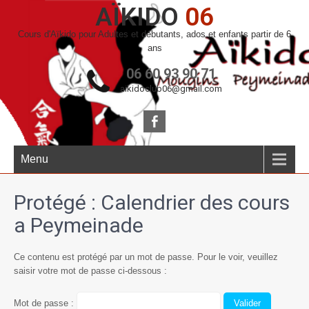
AÏKIDO
06
Cours d'Aïkido pour Adultes et débutants, ados et enfants partir de 6
ans
06 60 93 90 71
aikidoclub06@gmail.com
Menu
Protégé : Calendrier des cours
a Peymeinade
Ce contenu est protégé par un mot de passe. Pour le voir, veuillez
saisir votre mot de passe ci-dessous :
Mot de passe :