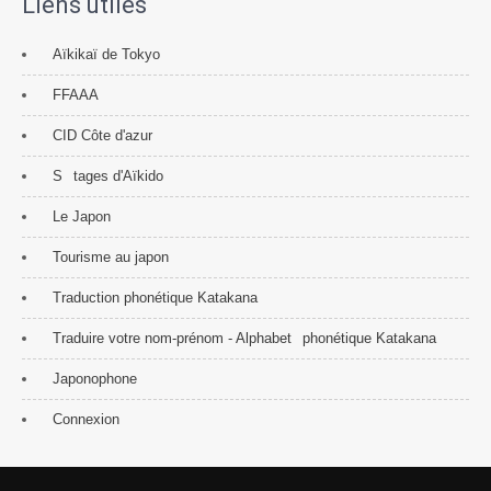
Liens utiles
Aïkikaï de Tokyo
FFAAA
CID Côte d'azur
S
tages d'Aïkido
Le Japon
Tourisme au japon
Traduction phonétique Katakana
Traduire votre nom-prénom - Alphabet
phonétique Katakana
Japonophone
Connexion