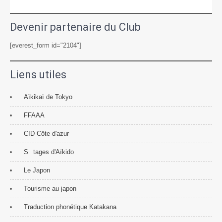
Devenir partenaire du Club
[everest_form id="2104"]
Liens utiles
Aïkikaï de Tokyo
FFAAA
CID Côte d'azur
S
tages d'Aïkido
Le Japon
Tourisme au japon
Traduction phonétique Katakana