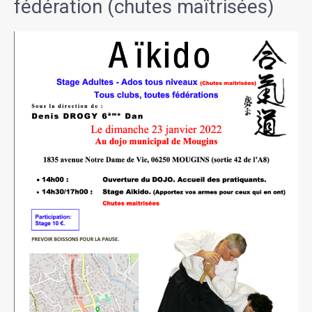
fédération (chutes maîtrisées)