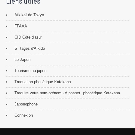
Liens utiles
Aïkikaï de Tokyo
FFAAA
CID Côte d'azur
S
tages d'Aïkido
Le Japon
Tourisme au japon
Traduction phonétique Katakana
Traduire votre nom-prénom - Alphabet
phonétique Katakana
Japonophone
Connexion