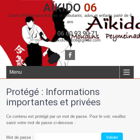
AÏKIDO
06
Cours d'Aïkido pour Adultes et débutants, ados et enfants partir de 6
ans
06 60 93 90 71
aikidoclub06@gmail.com
Menu
Protégé : Informations
importantes et privées
Ce contenu est protégé par un mot de passe. Pour le voir, veuillez
saisir votre mot de passe ci-dessous :
Mot de passe :